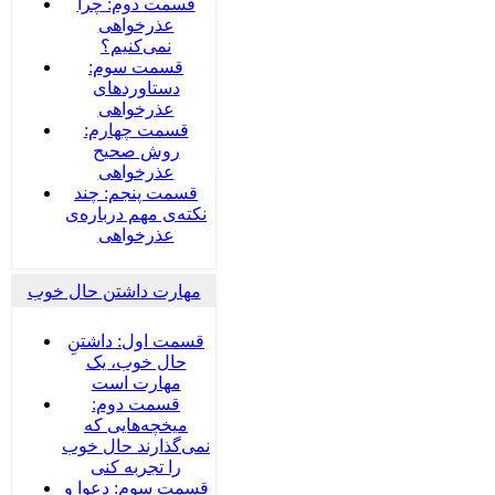
قسمت دوم: چرا
عذرخواهی
نمی‌کنیم؟
قسمت سوم:
دستاوردهای
عذرخواهی
قسمت چهارم:
روش صحیح
عذرخواهی
قسمت پنجم: چند
نکته‌ی مهم درباره‌ی
عذرخواهی
مهارت داشتن حال خوب
قسمت اول: داشتنِ
حال خوب، یک
مهارت است
قسمت دوم:
میخچه‌هایی که
نمی‌گذارند حال خوب
را تجربه کنی
قسمت سوم: دعوا و