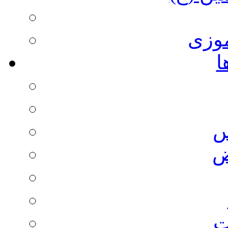
وزی
ا
س
ض
ت