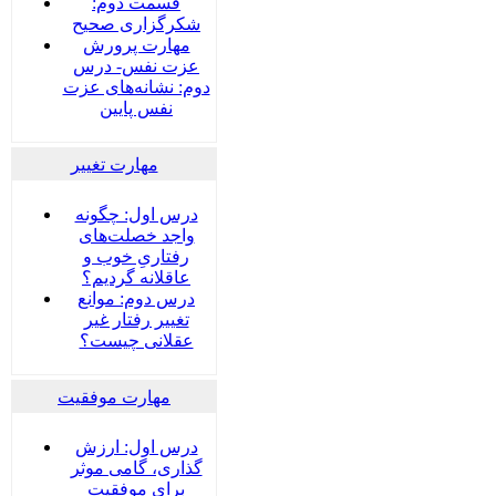
قسمت دوم:
شکرگزاری صحیح
مهارت پرورش
عزت نفس- درس
دوم: نشانه‌های عزت
نفس پایین
مهارت تغییر
درس اول: چگونه
واجد خصلت‌های
رفتاریِ خوب و
عاقلانه گردیم؟
درس دوم: موانع
تغییر رفتار غیر
عقلانی چیست؟
مهارت موفقیت
درس اول: ارزش
گذاری، گامی موثر
برای موفقیت