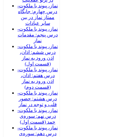
نماز، پیوند با ملکوت-
درس چهارم: جایگاه
ممتاز نماز در بین
سایر عبادات
نماز، پیوند با ملکوت-
درس پنجم: مقدمات
نماز
نماز، پیوند با ملکوت-
درس ششم: اذان،
اذن ورود به نماز
(قسمت اول)
نماز، پیوند با ملکوت-
درس هفتم: اذان،
اذن ورود به نماز
(قسمت دوم)
نماز، پیوند با ملکوت-
درس هشتم: حضور
قلب و توجه در نماز
نماز، پیوند با ملکوت-
درس نهم: سوره‌ی
حمد (قسمت اول)
نماز، پیوند با ملکوت-
درس دهم: سوره‌ی