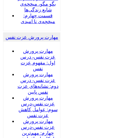
بگو مگو، میخچه‌ی
شایع زندگی‌ها
قسمت چهارم:
میخچه‌ی نا امیدی
مهارت پرورش عزت نفس
مهارت پرورش
عزت نفس- درس
اول: مفهوم عزت
نفس
مهارت پرورش
عزت نفس- درس
دوم: نشانه‌های عزت
نفس پایین
مهارت پرورش
عزت نفس-درس
سوم: عوامل کاهش
عزت نفس
مهارت پرورش
عزت نفس-درس
چهارم: مهم‌ترین