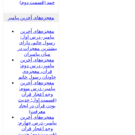
حمد (قسمت دوم)
معجزه‌های آخرین پیامبر
معجزه‌های آخرین
پیامبر- درس اول:
رسول خاتم، دارای
بیشترین معجزات در
میان پیامبران
معجزه‌های آخرین
پیامبر- درس دوم:
قرآن، معجزه‌ی
جاودان رسول خاتم
معجزه‌های آخرین
پیامبر- درس سوم:
وجه اعجاز قرآن
(قسمت اول؛ حدیث
بودن قرآن در ایجاد
معرفت)
معجزه‌های آخرین
پیامبر- درس چهارم:
وجه اعجاز قرآن
(قسمت دوم؛ حدیث