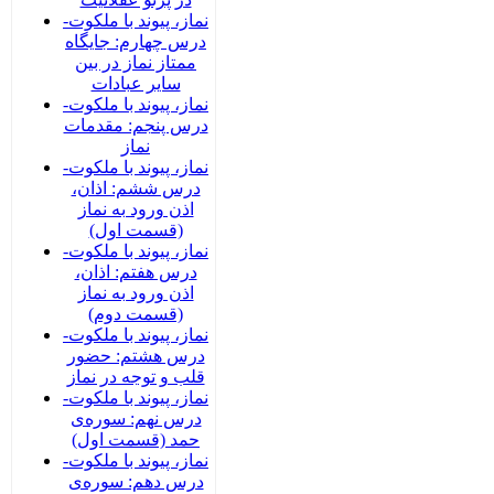
نماز، پیوند با ملکوت-
درس چهارم: جایگاه
ممتاز نماز در بین
سایر عبادات
نماز، پیوند با ملکوت-
درس پنجم: مقدمات
نماز
نماز، پیوند با ملکوت-
درس ششم: اذان،
اذن ورود به نماز
(قسمت اول)
نماز، پیوند با ملکوت-
درس هفتم: اذان،
اذن ورود به نماز
(قسمت دوم)
نماز، پیوند با ملکوت-
درس هشتم: حضور
قلب و توجه در نماز
نماز، پیوند با ملکوت-
درس نهم: سوره‌ی
حمد (قسمت اول)
نماز، پیوند با ملکوت-
درس دهم: سوره‌ی