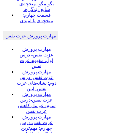
بگو مگو، میخچه‌ی
شایع زندگی‌ها
قسمت چهارم:
میخچه‌ی نا امیدی
مهارت پرورش عزت نفس
مهارت پرورش
عزت نفس- درس
اول: مفهوم عزت
نفس
مهارت پرورش
عزت نفس- درس
دوم: نشانه‌های عزت
نفس پایین
مهارت پرورش
عزت نفس-درس
سوم: عوامل کاهش
عزت نفس
مهارت پرورش
عزت نفس-درس
چهارم: مهم‌ترین