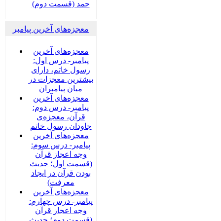
حمد (قسمت دوم)
معجزه‌های آخرین پیامبر
معجزه‌های آخرین
پیامبر- درس اول:
رسول خاتم، دارای
بیشترین معجزات در
میان پیامبران
معجزه‌های آخرین
پیامبر- درس دوم:
قرآن، معجزه‌ی
جاودان رسول خاتم
معجزه‌های آخرین
پیامبر- درس سوم:
وجه اعجاز قرآن
(قسمت اول؛ حدیث
بودن قرآن در ایجاد
معرفت)
معجزه‌های آخرین
پیامبر- درس چهارم:
وجه اعجاز قرآن
(قسمت دوم؛ حدیث