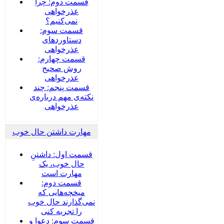
قسمت دوم: چرا
عذرخواهی
نمی‌کنیم؟
قسمت سوم:
دستاوردهای
عذرخواهی
قسمت چهارم:
روش صحیح
عذرخواهی
قسمت پنجم: چند
نکته‌ی مهم درباره‌ی
عذرخواهی
مهارت داشتن حال خوب
قسمت اول: داشتنِ
حال خوب، یک
مهارت است
قسمت دوم:
میخچه‌هایی که
نمی‌گذارند حال خوب
را تجربه کنی
قسمت سوم: دعوا و