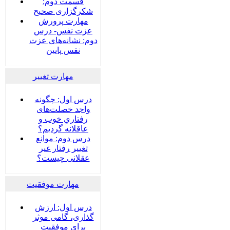
قسمت دوم:
شکرگزاری صحیح
مهارت پرورش
عزت نفس- درس
دوم: نشانه‌های عزت
نفس پایین
مهارت تغییر
درس اول: چگونه
واجد خصلت‌های
رفتاریِ خوب و
عاقلانه گردیم؟
درس دوم: موانع
تغییر رفتار غیر
عقلانی چیست؟
مهارت موفقیت
درس اول: ارزش
گذاری، گامی موثر
برای موفقیت