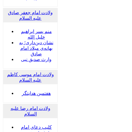
ولادت امام جعفر صادق
علیه السلام
منم پسر ابراهیم
خلیل الله
نشان دین‌داری؛ به
بهانه‌ی میلاد امام
صادق
وارث صدیق نبی
ولادت امام موسی کاظم
علیه السلام
هفتمین هدایتگر
ولادت امام رضا علیه
السلام
کلیپ دعای امام