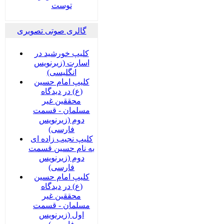
توست
گالری صوتی تصویری
کلیپ خورشید در
اسارت (زیرنویس
انگلیسی)
کلیپ امام حسین
(ع) در دیدگاه
محققین غیر
مسلمان - قسمت
دوم (زیرنویس
فارسی)
کلیپ نجیب زاده ای
به نام حسین قسمت
دوم (زیرنویس
فارسی)
کلیپ امام حسین
(ع) در دیدگاه
محققین غیر
مسلمان - قسمت
اول (زیرنویس