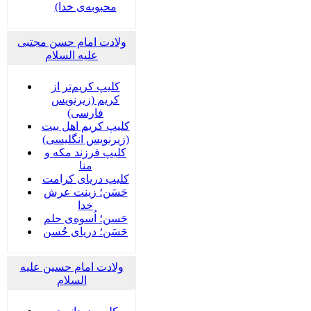
محبوبه‌ی خدا)
ولادت امام حسن مجتبی
علیه السلام
کلیپ کریم‌تر از
کریم (زیرنویس
فارسی)
کلیپ کریم اهل بیت
(زیرنویس انگلیسی)
کلیپ فرزند مکه و
منا
کلیپ دریای کرامت
حَسَن؛ زینت عرش
خدا
حَسن؛ اُسوه‌ی حلم
حَسَن؛ دریای حُسن
ولادت امام حسین علیه
السلام