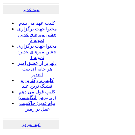
عید غدير
کلیپ عهد می بندم
محتوا جهت برگزاری
جشن میزهای غدیر؛
نمونه 2
محتوا جهت برگزاری
جشن میزهای غدیر؛
نمونه 1
دلها پر از عشق امیر
هر خانه ای بیت
الغدیر
کلیپ بزرگترین و
قشنگ ترین عید
کلیپ قول می دهم
(زیرنویس انگلیسی)
پیام غدیر؛ حاکمیت
عقل بر زمین
عید نوروز