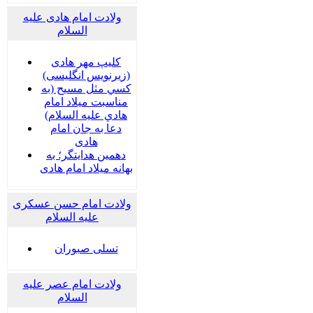
ولادت امام هادی علیه
السلام
کلیپ مهر هادی
(زیرنویس انگلیسی)
كسي مثل مسيح (به
مناسبت ميلاد امام
هادي عليه السلام)
دعا به جان امام
هادی
دهمین هدایتگر؛ به
بهانه میلاد امام هادی
ولادت امام حسن عسکری
علیه السلام
تسلی صبوران
ولادت امام عصر علیه
السلام