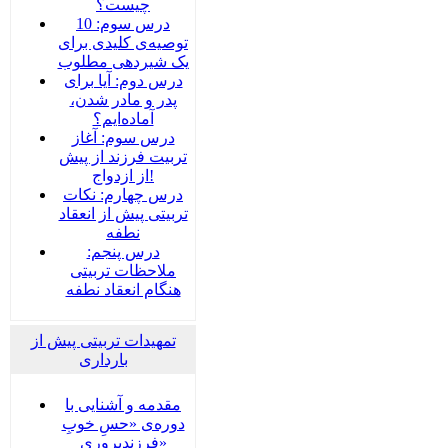
چیست؟
درس سوم: 10
توصیه‌ی کلیدی برای
یک شیردهی مطلوب
درس دوم: آیا برای
پدر و مادر شدن،
آماده‌ایم؟
درس سوم: آغاز
تربیت فرزند از پیش
از ازدواج!
درس چهارم: نکات
تربیتی پیش از انعقاد
نطفه
درس پنجم:
ملاحظات تربیتی
هنگام انعقاد نطفه
تمهیدات تربیتی پیش از
بارداری
مقدمه و آشنایی با
دوره‌ی «حسِ خوبِ
فرزندپروری»