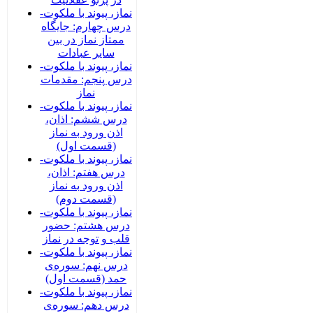
نماز، پیوند با ملکوت-
درس چهارم: جایگاه
ممتاز نماز در بین
سایر عبادات
نماز، پیوند با ملکوت-
درس پنجم: مقدمات
نماز
نماز، پیوند با ملکوت-
درس ششم: اذان،
اذن ورود به نماز
(قسمت اول)
نماز، پیوند با ملکوت-
درس هفتم: اذان،
اذن ورود به نماز
(قسمت دوم)
نماز، پیوند با ملکوت-
درس هشتم: حضور
قلب و توجه در نماز
نماز، پیوند با ملکوت-
درس نهم: سوره‌ی
حمد (قسمت اول)
نماز، پیوند با ملکوت-
درس دهم: سوره‌ی