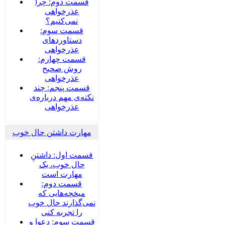
قسمت دوم: چرا
عذرخواهی
نمی‌کنیم؟
قسمت سوم:
دستاوردهای
عذرخواهی
قسمت چهارم:
روش صحیح
عذرخواهی
قسمت پنجم: چند
نکته‌ی مهم درباره‌ی
عذرخواهی
مهارت داشتن حال خوب
قسمت اول: داشتنِ
حال خوب، یک
مهارت است
قسمت دوم:
میخچه‌هایی که
نمی‌گذارند حال خوب
را تجربه کنی
قسمت سوم: دعوا و