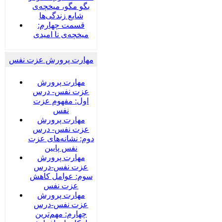
بگو مگو، میخچه‌ی
شایع زندگی‌ها
قسمت چهارم:
میخچه‌ی نا امیدی
مهارت پرورش عزت نفس
مهارت پرورش
عزت نفس- درس
اول: مفهوم عزت
نفس
مهارت پرورش
عزت نفس- درس
دوم: نشانه‌های عزت
نفس پایین
مهارت پرورش
عزت نفس-درس
سوم: عوامل کاهش
عزت نفس
مهارت پرورش
عزت نفس-درس
چهارم: مهم‌ترین