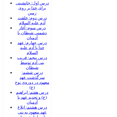
درس اول: جانشینی
برای خدا بر روی
زمین
درس دوم: خلقت
آدم علیه السلام
درس سوم: آغاز
دشمنی شیطان با
آدمیان
درس چهارم: عهد
خدا با آدم علیه
السلام
درس پنجم: فریب
بنی آدم توسط
شیطان
درس ششم:
سرگذشت عهد
معهود در دوره‌‌ی نوح
(ع)
درس هفتم: ابراهیم
(ع) و تجدید عهد با
آدمیان
درس هشتم: ابلاغ
عهد معهود به بنی