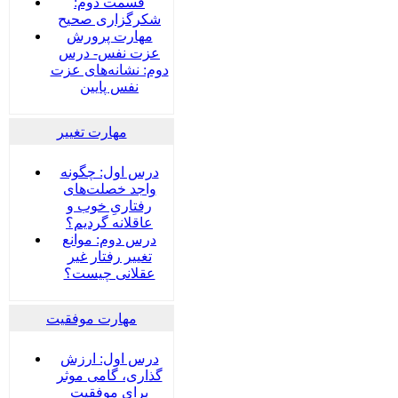
قسمت دوم:
شکرگزاری صحیح
مهارت پرورش
عزت نفس- درس
دوم: نشانه‌های عزت
نفس پایین
مهارت تغییر
درس اول: چگونه
واجد خصلت‌های
رفتاریِ خوب و
عاقلانه گردیم؟
درس دوم: موانع
تغییر رفتار غیر
عقلانی چیست؟
مهارت موفقیت
درس اول: ارزش
گذاری، گامی موثر
برای موفقیت