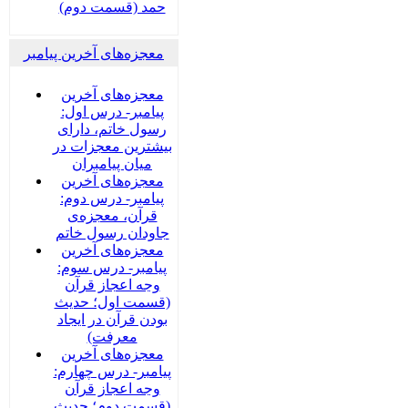
حمد (قسمت دوم)
معجزه‌های آخرین پیامبر
معجزه‌های آخرین
پیامبر- درس اول:
رسول خاتم، دارای
بیشترین معجزات در
میان پیامبران
معجزه‌های آخرین
پیامبر- درس دوم:
قرآن، معجزه‌ی
جاودان رسول خاتم
معجزه‌های آخرین
پیامبر- درس سوم:
وجه اعجاز قرآن
(قسمت اول؛ حدیث
بودن قرآن در ایجاد
معرفت)
معجزه‌های آخرین
پیامبر- درس چهارم:
وجه اعجاز قرآن
(قسمت دوم؛ حدیث