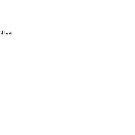
شما ای