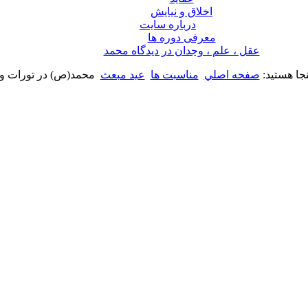
اخلاق و نیایش
درباره سايت
معرفی دوره ها
عقل ، علم ، وجدان در ديدگاه محمد
نجا هستید:
صفحه اصلي
مناسبت ها
عید مبعث
محمد(ص) در تورات و 