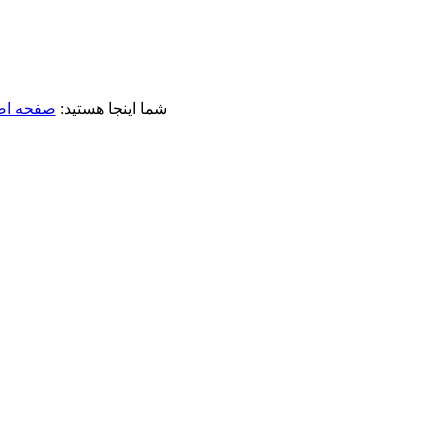
شما اینجا هستید:
صفحه اص