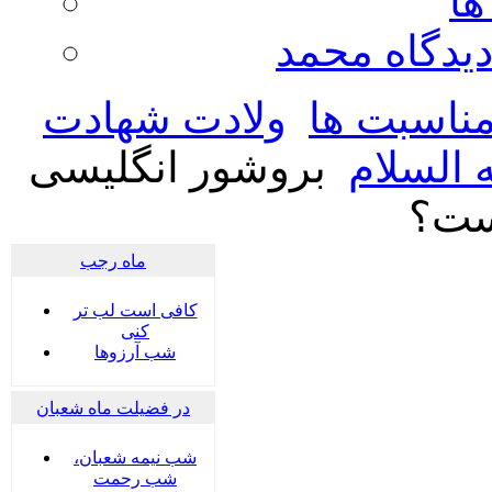
ها
ديدگاه محمد
ناسبت ها
ولادت شهادت
 السلام
بروشور انگلیسی
ست؟
ماه رجب
کافی است لب تر
کنی
شب آرزوها
در فضیلت ماه شعبان
شب نیمه شعبان،
شب رحمت