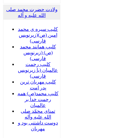
ولادت حضرت محمد صلی
الله علیه و آله
کلیپ سیره ی محمد
امین (ص)(زیرنویس
فارسی)
کلیپ همانند محمد
(ص) (زیرنویس
فارسی)
کلیپ رحمت
عالمیان (با زیرنویس
فارسی)
کلیپ مهربان ترین
پدر امت
کلیپ محمد(ص) همه
رحمت خدا بر
عالمیان
تمنای محمّد صلی
الله علیه وآله
دوست داشتنی بود و
مهربان