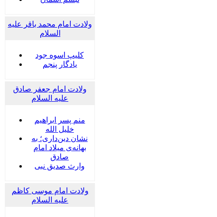
ولادت امام محمد باقر علیه
السلام
کلیپ اسوه جود
یادگار پنجم
ولادت امام جعفر صادق
علیه السلام
منم پسر ابراهیم
خلیل الله
نشان دین‌داری؛ به
بهانه‌ی میلاد امام
صادق
وارث صدیق نبی
ولادت امام موسی کاظم
علیه السلام