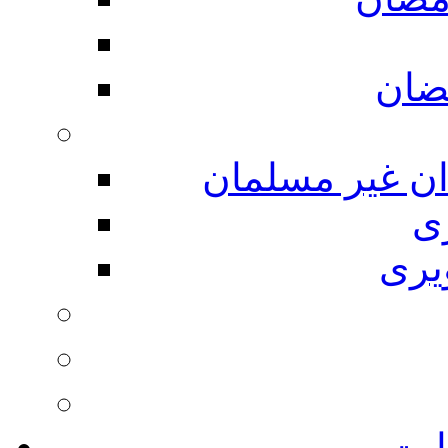
ضان
ان غیر مسلمان
ی
یری
ایت