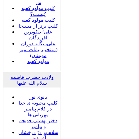
پدر
کلیپ مولود کعبه
کیست؟
کلیپ مولود کعبه
کلیپ برتر از مسیحا
علی؛ نیکوترین
آفریدگان
علی، یگانه دوران
(منتخب بیانات امیر
مومنان)
مولود کعبه
ولادت حضرت فاطمه
سلام الله علیها
بانوی نور
کلیپ محبوبه ی خدا
در کلام پیامبر
مهربانی ها
دختر بهشتی خدیجه
و پیامبر
سلام بر درّ درخشان
آفرینش