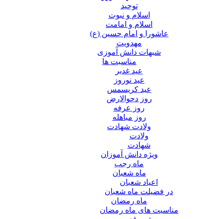
توحید
اسلام و نبوت
اسلام و امامت
عاشورا و امام حسین (ع)
مهدویت
شبهات دانش آموزی
مناسبت ها
عید غدير
عید نوروز
عید کریسمس
روز دحوالارض
روز عرفه
روز مباهله
ولادت شهادت
ولادت
شهادت
ویژه دانش آموزان
ماه رجب
ماه شعبان
اعیاد شعبان
در فضیلت ماه شعبان
ماه رمضان
مناسبت های ماه رمضان