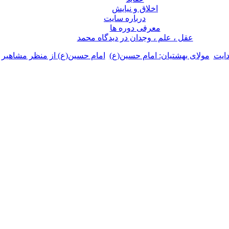
اخلاق و نیایش
درباره سايت
معرفی دوره ها
عقل ، علم ، وجدان در ديدگاه محمد
ایت
مولای بهشتیان: امام حسین(ع)
امام حسین(ع) از منظر مشاهیر 