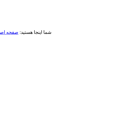
شما اینجا هستید:
صفحه اص