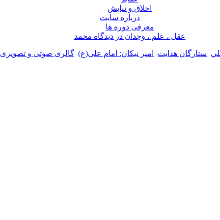
اخلاق و نیایش
درباره سايت
معرفی دوره ها
عقل ، علم ، وجدان در ديدگاه محمد
لي
ستارگان هدایت
امیر نیکان: امام علی(ع)
گالری صوتی و تصویری