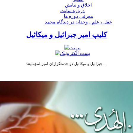
اخلاق و نیایش
درباره سايت
معرفی دوره ها
عقل ، علم ، وجدان در ديدگاه محمد
کلیپ امیر جبرائیل و میکائیل
جبرائیل و میکائیل دو خدمتگزاران امیرالمؤمنینند ...