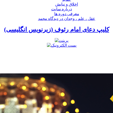
اخلاق و نیایش
درباره سايت
معرفی دوره ها
عقل ، علم ، وجدان در ديدگاه محمد
کلیپ دعای امام رئوف (زیرنویس انگلیسی)