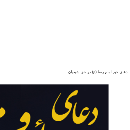
دعای خیر امام رضا (ع) در حق شیعیان