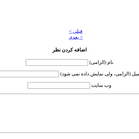
< قبلی
بعدی >
اضافه کردن نظر
نام (الزامی)
میل (الزامی، ولی نمایش داده نمی شود)
وب سایت